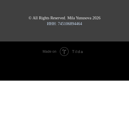
© All Rights Reserved. Mila Yunusova 2026
ИНН: 745106894464
Tilda
Made on