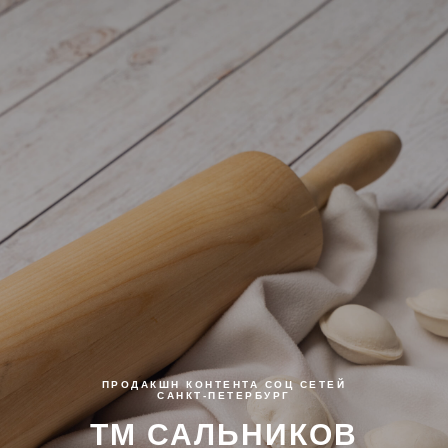
ПРОДАКШН КОНТЕНТА СОЦ СЕТЕЙ
САНКТ-ПЕТЕРБУРГ
ТМ САЛЬНИКОВ