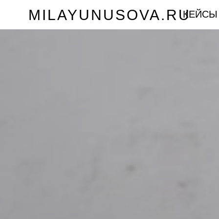
MILAYUNUSOVA.RU
КЕЙСЫ