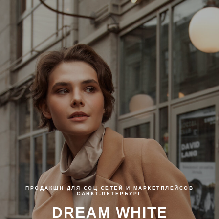
ПРОДАКШН ДЛЯ СОЦ СЕТЕЙ И МАРКЕТПЛЕЙСОВ
САНКТ-ПЕТЕРБУРГ
DREAM WHITE