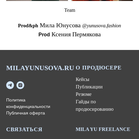
Team
Мила Юнусова
Prod&ph
@yunusova.fashion
Ксения Пермякова
Prod
MILAYUNUSOVA.RU
О ПРОДЮСЕРЕ
Кейсы
Публикации
Резюме
Политика
Гайды по
конфиденциальности
продюсированию
Публичная оферта
СВЯЗАТЬСЯ
MILA YU FREELANCE