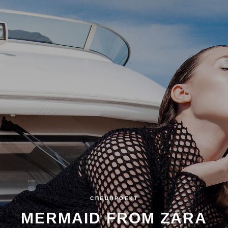
СПЕЦПРОЕКТ
MERMAID FROM ZARA